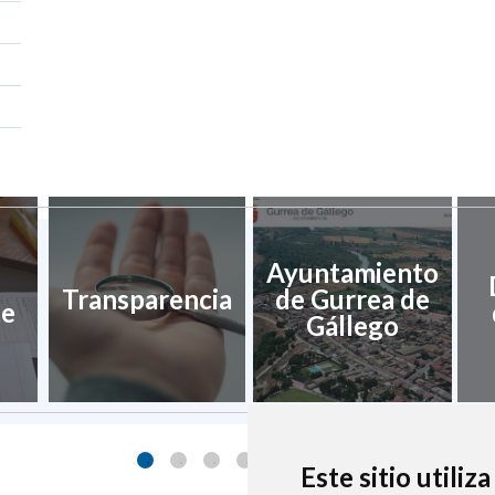
Ayuntamiento
Transparencia
de Gurrea de
te
Gállego
Este sitio utiliz