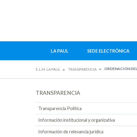
LA PAUL
SEDE ELECTRÓNICA
ORDENACIÓN DEL
E.L.M. LA PAUL
TRANSPARENCIA
TRANSPARENCIA
Transparencia Política
Información institucional y organizativa
Información de relevancia jurídica