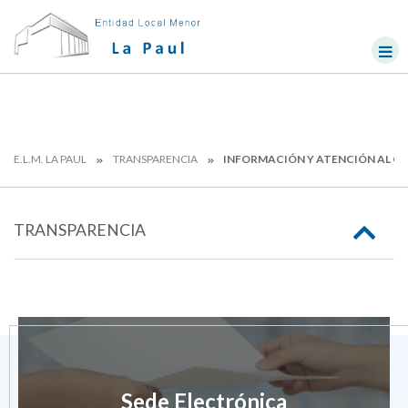
E.L.M. LA PAUL
TRANSPARENCIA
INFORMACIÓN Y ATENCIÓN AL C
TRANSPARENCIA
Sede Electrónica