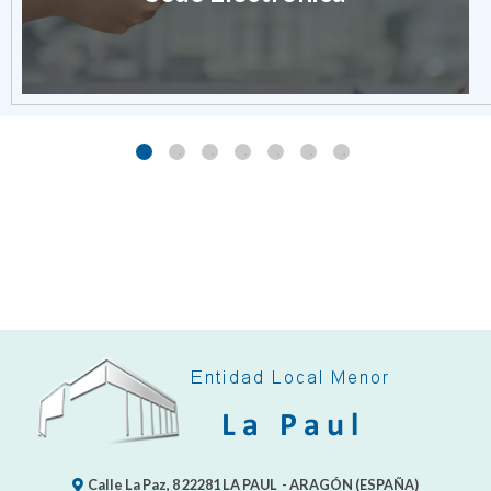
Calle La Paz, 8
22281
LA PAUL
- ARAGÓN
(ESPAÑA)