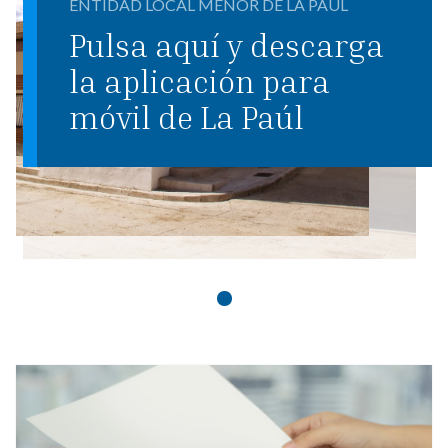
ENTIDAD LOCAL MENOR DE LA PAUL
Pulsa aquí y descarga
la aplicación para
móvil de La Paúl