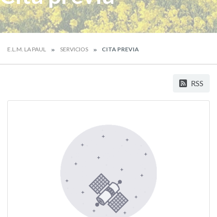
E.L.M. LA PAUL
SERVICIOS
CITA PREVIA
RSS